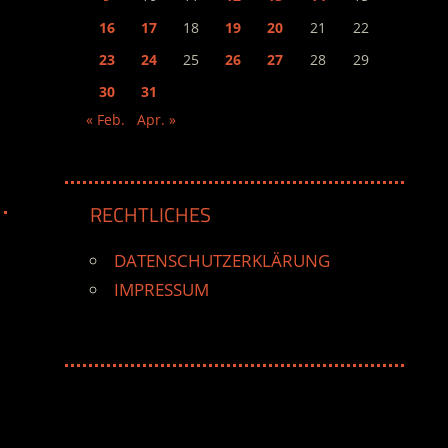
16
17
18
19
20
21
22
23
24
25
26
27
28
29
30
31
« Feb.
Apr. »
RECHTLICHES
DATENSCHUTZERKLÄRUNG
IMPRESSUM