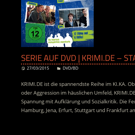
SERIE AUF DVD | KRIMI.DE – ST
27/03/2015
Desiree
DVD/BD
KRIMI.DE ist die spannendste Reihe im KI.KA. O
oder Aggression im häuslichen Umfeld, KRIMI.DE
Spannung mit Aufklärung und Sozialkritik. Die Fe
Hamburg, Jena, Erfurt, Stuttgart und Frankfurt am
.