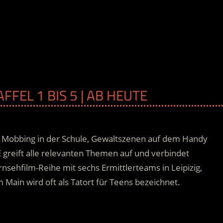
AFFEL 1 BIS 5 | AB HEUTE
b Mobbing in der Schule, Gewaltszenen auf dem Handy
 greift alle relevanten Themen auf und verbindet
rnsehfilm-Reihe mit sechs Ermittlerteams in Leipizig,
 Main wird oft als Tatort für Teens bezeichnet.