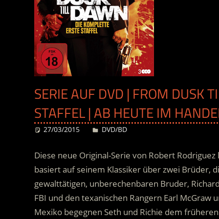
SERIE AUF DVD | FROM DUSK T
STAFFEL | AB HEUTE IM HANDE
27/03/2015
Desiree
DVD/BD
Diese neue Original-Serie von Robert Rodriguez 
basiert auf seinem Klassiker über zwei Brüder, 
gewalttätigen, unberechenbaren Bruder, Richar
FBI und den texanischen Rangern Earl McGraw u
Mexiko begegnen Seth und Richie dem früheren Pas