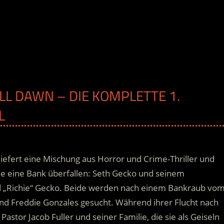
ILL DAWN – DIE KOMPLETTE 1.
L
liefert eine Mischung aus Horror und Crime-Thriller und
die eine Bank überfallen: Seth Gecko und seinem
d „Richie“ Gecko. Beide werden nach einem Bankraub vo
nd Freddie Gonzales gesucht.
Während ihrer Flucht nach
tor Jacob Fuller und seiner Familie, die sie als Geiseln