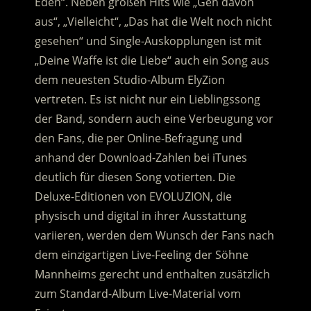
Eden“. Neben großen Hits wie „Geh davon
aus“, „Vielleicht“, „Das hat die Welt noch nicht
gesehen“ und Single-Auskopplungen ist mit
„Deine Waffe ist die Liebe“ auch ein Song aus
dem neuesten Studio-Album ElyZion
vertreten. Es ist nicht nur ein Lieblingssong
der Band, sondern auch eine Verbeugung vor
den Fans, die per Online-Befragung und
anhand der Download-Zahlen bei iTunes
deutlich für diesen Song votierten. Die
Deluxe-Editionen von EVOLUZION, die
physisch und digital in ihrer Ausstattung
variieren, werden dem Wunsch der Fans nach
dem einzigartigen Live-Feeling der Söhne
Mannheims gerecht und enthalten zusätzlich
zum Standard-Album Live-Material vom