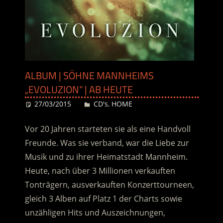
ALBUM | SÖHNE MANNHEIMS
„EVOLUZION“ | AB HEUTE
27/03/2015
Desiree
CD's
,
HOME
Vor 20 Jahren starteten sie als eine Handvoll
Freunde. Was sie verband, war die Liebe zur
Musik und zu ihrer Heimatstadt Mannheim.
Heute, nach über 3 Millionen verkauften
Tonträgern, ausverkauften Konzerttourneen,
gleich 3 Alben auf Platz 1 der Charts sowie
unzähligen Hits und Auszeichnungen,