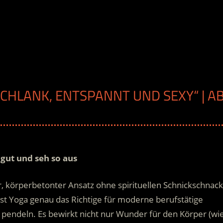
 SCHLANK, ENTSPANNT UND SEXY“ | A
 gut und seh so aus
er, körperbetonter Ansatz ohne spirituellen Schnickschnack
st Yoga genau das Richtige für moderne berufstätige
t pendeln.
Es bewirkt nicht nur Wunder für den Körper (wi