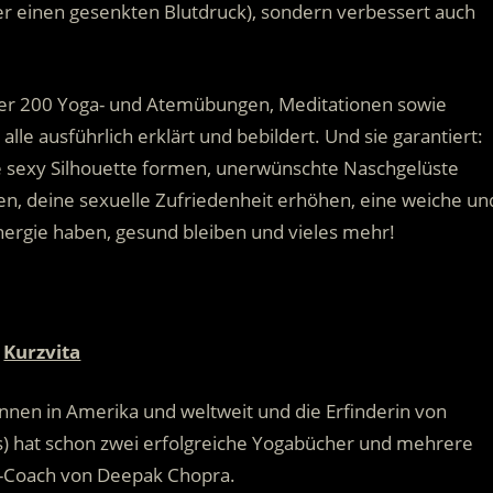
r einen gesenkten Blutdruck), sondern verbessert auch
über 200 Yoga- und Atemübungen, Meditationen sowie
e ausführlich erklärt und bebildert. Und sie garantiert:
ne sexy Silhouette formen, unerwünschte Naschgelüste
en, deine sexuelle Zufriedenheit erhöhen, eine weiche un
ergie haben, gesund bleiben und vieles mehr!
Kurzvita
innen in Amerika und weltweit und die Erfinderin von
es) hat schon zwei erfolgreiche Yogabücher und mehrere
ga-Coach von Deepak Chopra.