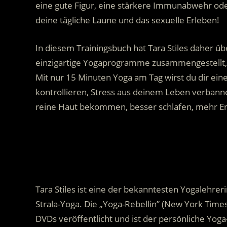
eine gute Figur, eine stärkere Immunabwehr ode
deine tägliche Laune und das sexuelle Erleben!
In diesem Trainingsbuch hat Tara Stiles daher 
einzigartige Yogaprogramme zusammengestellt, all
Mit nur 15 Minuten Yoga am Tag wirst du dir ei
kontrollieren, Stress aus deinem Leben verbann
reine Haut bekommen, besser schlafen, mehr En
.
Tara Stiles ist eine der bekanntesten Yogalehrer
Strala-Yoga. Die „Yoga-Rebellin” (New York Tim
DVDs veröffentlicht und ist der persönliche Yo