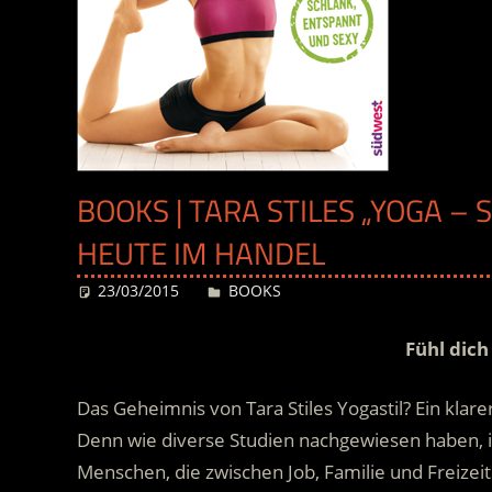
BOOKS | TARA STILES „YOGA –
HEUTE IM HANDEL
23/03/2015
Desiree
BOOKS
Fühl dich
Das Geheimnis von Tara Stiles Yogastil? Ein klar
Denn wie diverse Studien nachgewiesen haben, i
Menschen, die zwischen Job, Familie und Freizei