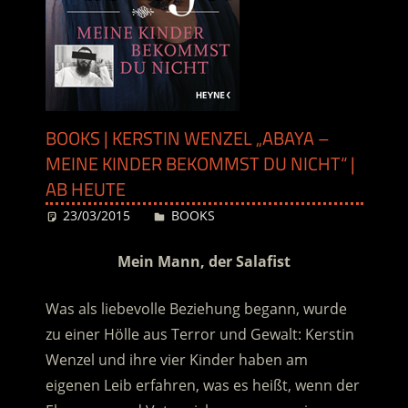
BOOKS | KERSTIN WENZEL „ABAYA –
MEINE KINDER BEKOMMST DU NICHT“ |
AB HEUTE
23/03/2015
Desiree
BOOKS
Mein Mann, der Salafist
Was als liebevolle Beziehung begann, wurde
zu einer Hölle aus Terror und Gewalt: Kerstin
Wenzel und ihre vier Kinder haben am
eigenen Leib erfahren, was es heißt, wenn der