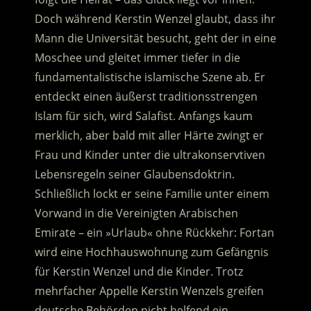
Doch während Kerstin Wenzel glaubt, dass ihr
Mann die Universität besucht, geht der in eine
Moschee und gleitet immer tiefer in die
fundamentalistische islamische Szene ab. Er
entdeckt einen äußerst traditionsstrengen
Islam für sich, wird Salafist. Anfangs kaum
merklich, aber bald mit aller Härte zwingt er
Frau und Kinder unter die ultrakonservtiven
Lebensregeln seiner Glaubensdoktrin.
Schließlich lockt er seine Familie unter einem
Vorwand in die Vereinigten Arabischen
Emirate – ein »Urlaub« ohne Rückkehr: Fortan
wird eine Hochhauswohnung zum Gefängnis
für Kerstin Wenzel und die Kinder. Trotz
mehrfacher Appelle Kerstin Wenzels greifen
deutsche Behörden nicht helfend ein.