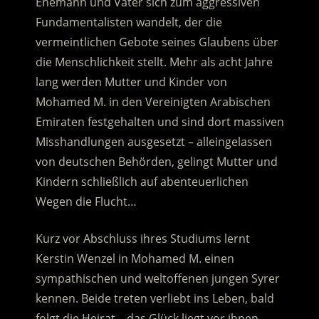
Ehemann und Vater sich zum aggressiven
Fundamentalisten wandelt, der die
vermeintlichen Gebote seines Glaubens über
die Menschlichkeit stellt. Mehr als acht Jahre
lang werden Mutter und Kinder von
Mohamed M. in den Vereinigten Arabischen
Emiraten festgehalten
und sind dort massiven
Misshandlungen ausgesetzt – alleingelassen
von deutschen Behörden, gelingt Mutter und
Kindern schließlich auf abenteuerlichen
Wegen die Flucht…
Kurz vor Abschluss ihres Studiums lernt
Kerstin Wenzel in Mohamed M. einen
sympathischen und weltoffenen jungen Syrer
kennen. Beide treten verliebt ins Leben, bald
folgt die Heirat – das Glück liegt vor ihnen.