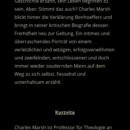
Geschichte erzählt, sein Leben begriffen zu
sein. Aber: Stimmt das auch? Charles Marsh
blickt hinter die Verklärung Bonhoeffers und
bringt in seiner kritischen Biografie dessen
Fremdheit neu zur Geltung.
Ein intimes und
überraschendes Porträt von einem
verletzlichen und witzigen, erfolgsverwöhnten
und zweifelnden, entschlossenen und doch
immer wieder zaudernden Mann auf dem
Weg zu sich selbst. Fesselnd und
unterhaltsam erzählt.
.
Kurzvita
Charles Marsh ist Professor für Theologie an