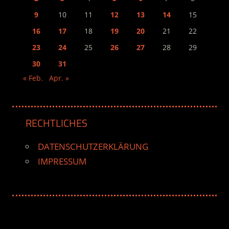
9
10
11
12
13
14
15
16
17
18
19
20
21
22
23
24
25
26
27
28
29
30
31
« Feb.
Apr. »
RECHTLICHES
DATENSCHUTZERKLÄRUNG
IMPRESSUM