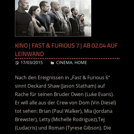
KINO | FAST & FURIOUS 7 | AB 02.04 AUF
LEINWAND
17/03/2015
Desiree
CINEMA
,
HOME
Nach den Ereignissen in „Fast & Furious 6“
sinnt Deckard Shaw (Jason Statham) auf
Rache für seinen Bruder Owen (Luke Evans).
Er will alle aus der Crew von Dom (Vin Diesel)
tot sehen: Brian (Paul Walker), Mia (Jordana
Brewster), Letty (Michelle Rodriguez),Tej
(Ludacris) und Roman (Tyrese Gibson). Die