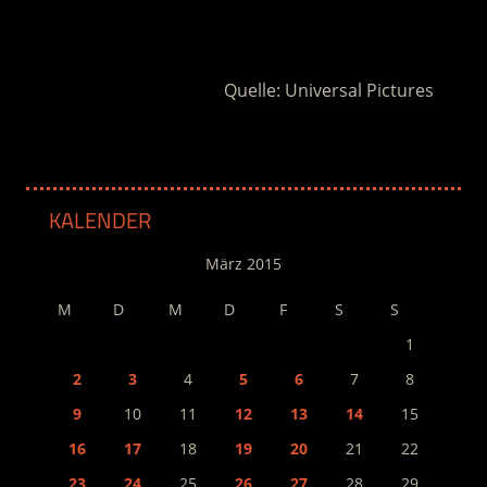
.
Quelle: Universal Pictures
KALENDER
März 2015
M
D
M
D
F
S
S
1
2
3
4
5
6
7
8
9
10
11
12
13
14
15
16
17
18
19
20
21
22
23
24
25
26
27
28
29