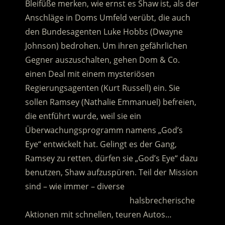
Bleifüße merken, wie ernst es Shaw ist, als der
Anschläge in Doms Umfeld verübt, die auch
den Bundesagenten Luke Hobbs (Dwayne
Johnson) bedrohen.
Um ihren gefährlichen
Gegner auszuschalten, gehen Dom & Co.
einen Deal mit einem mysteriösen
Regierungsagenten (Kurt Russell) ein. Sie
sollen Ramsey (Nathalie Emmanuel) befreien,
die entführt wurde, weil sie ein
Überwachungsprogramm namens „God’s
Eye“ entwickelt hat. Gelingt es der Gang,
Ramsey zu retten, dürfen sie „God’s Eye“ dazu
benutzen, Shaw aufzuspüren. Teil der Mission
sind – wie immer – diverse
…………………………………………
halsbrecherische
Aktionen mit schnellen, teuren Autos…