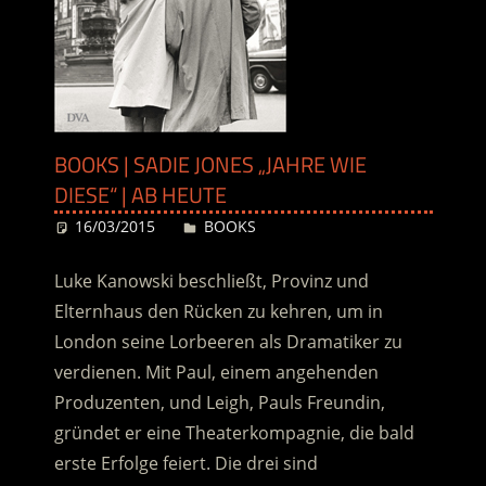
BOOKS | SADIE JONES „JAHRE WIE
DIESE“ | AB HEUTE
16/03/2015
Desiree
BOOKS
Luke Kanowski beschließt, Provinz und
Elternhaus den Rücken zu kehren, um in
London seine Lorbeeren als Dramatiker zu
verdienen. Mit Paul, einem angehenden
Produzenten, und Leigh, Pauls Freundin,
gründet er eine Theaterkompagnie, die bald
erste Erfolge feiert. Die drei sind