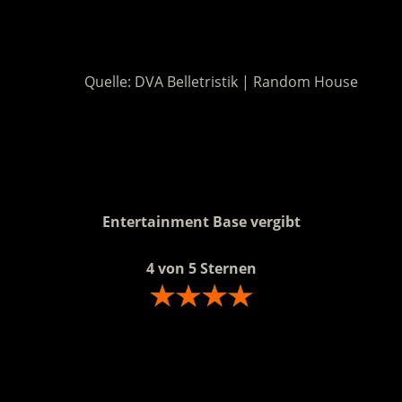
.
Quelle: DVA Belletristik | Random House
.
.
Entertainment Base vergibt
4 von 5 Sternen
.