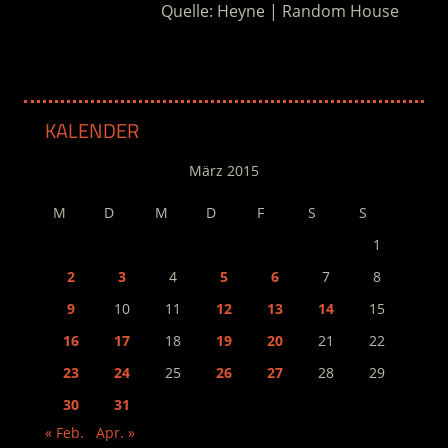
Quelle: Heyne | Random House
KALENDER
März 2015
M
D
M
D
F
S
S
1
2
3
4
5
6
7
8
9
10
11
12
13
14
15
16
17
18
19
20
21
22
23
24
25
26
27
28
29
30
31
« Feb.
Apr. »