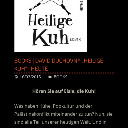
BOOKS | DAVID DUCHOVNY „HEILIGE
KUH“ | HEUTE
16/03/2015
Desiree
BOOKS
Hören Sie auf Elsie, die Kuh!
Was haben Kühe, Popkultur und der
Palästinakonflikt miteinander zu tun? Nun, sie
sind alle Teil unserer heutigen Welt. Und in