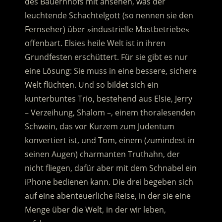
des Bauernhofs mit ansehen, was der
leuchtende Schachtelgott (so nennen sie den
Fernseher) über »industrielle Mastbetriebe«
offenbart. Elsies heile Welt ist in ihren
Grundfesten erschüttert. Für sie gibt es nur
eine Lösung: Sie muss in eine bessere, sichere
Welt flüchten. Und so bildet sich ein
kunterbuntes Trio, bestehend aus Elsie, Jerry
– Verzeihung, Shalom –, einem thoralesenden
Schwein, das vor Kurzem zum Judentum
konvertiert ist, und Tom, einem (zumindest in
seinen Augen) charmanten Truthahn, der
nicht fliegen, dafür aber mit dem Schnabel ein
iPhone bedienen kann. Die drei begeben sich
auf eine abenteuerliche Reise, in der sie eine
Menge über die Welt, in der wir leben,