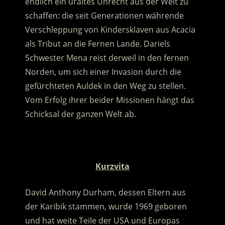
endlich ein uraltes Unrecht aus der Welt zu
schaffen: die seit Generationen währende
Verschleppung von Kindersklaven aus Acacia
als Tribut an die Fernen Lande.
Dariels
Schwester Mena reist derweil in den fernen
Norden, um sich einer Invasion durch die
gefürchteten Auldek in den Weg zu stellen.
Vom Erfolg ihrer beider Missionen hängt das
Schicksal der ganzen Welt ab.
.
Kurzvita
David Anthony Durham, dessen Eltern aus
der Karibik stammen, wurde 1969 geboren
und hat weite Teile der USA und Europas