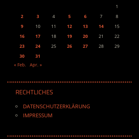
1
2
3
4
5
6
7
8
9
10
11
12
13
14
15
16
17
18
19
20
21
22
23
24
25
26
27
28
29
30
31
« Feb.
Apr. »
RECHTLICHES
DATENSCHUTZERKLÄRUNG
IMPRESSUM