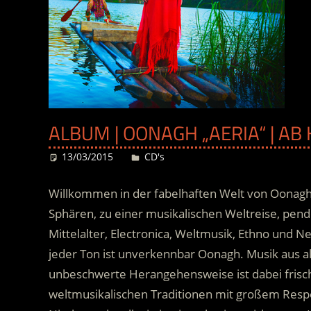
ALBUM | OONAGH „AERIA“ | AB
13/03/2015
Desiree
CD's
Willkommen in der fabelhaften Welt von Oonagh! 
Sphären, zu einer musikalischen Weltreise, pende
Mittelalter, Electronica, Weltmusik, Ethno und N
jeder Ton ist unverkennbar Oonagh. Musik aus al
unbeschwerte Herangehensweise ist dabei frisch
weltmusikalischen Traditionen mit großem Resp