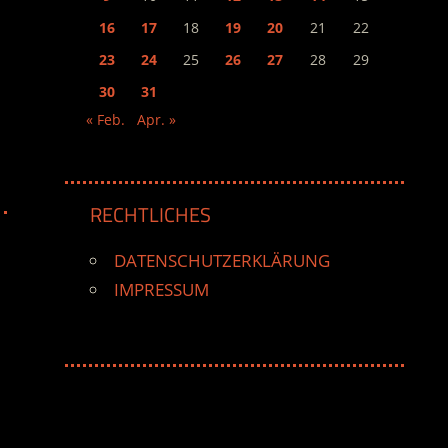
16
17
18
19
20
21
22
23
24
25
26
27
28
29
30
31
« Feb.
Apr. »
RECHTLICHES
DATENSCHUTZERKLÄRUNG
IMPRESSUM