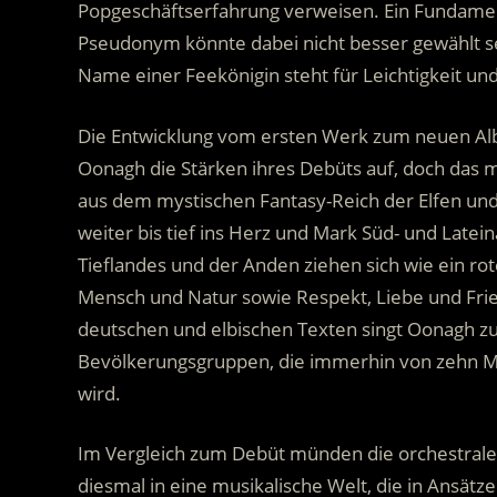
Popgeschäftserfahrung verweisen. Ein Fundame
Pseudonym könnte dabei nicht besser gewählt s
Name einer Feekönigin steht für Leichtigkeit und 
Die Entwicklung vom ersten Werk zum neuen Alb
Oonagh die Stärken ihres Debüts auf, doch das 
aus dem mystischen Fantasy-Reich der Elfen und 
weiter bis tief ins Herz und Mark Süd- und Late
Tieflandes und der Anden ziehen sich wie ein ro
Mensch und Natur sowie Respekt, Liebe und Fri
deutschen und elbischen Texten singt Oonagh zu
Bevölkerungsgruppen, die immerhin von zehn Mil
wird.
Im Vergleich zum Debüt münden die orchestrale
diesmal in eine musikalische Welt, die in Ansätze