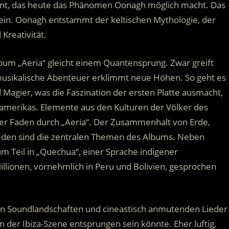
nt, das heute das Phänomen Oonagh möglich macht. Das
ein. Oonagh entstammt der keltischen Mythologie, der
Kreativität.
um „Aeria“ gleicht einem Quantensprung. Zwar greift
musikalische Abenteuer erklimmt neue Höhen. So geht es
Magier, was die Faszination der ersten Platte ausmacht,
inamerikas. Elemente aus den Kulturen der Völker des
ter Faden durch „Aeria“. Der Zusammenhalt von Erde,
eden sind die zentralen Themen des Albums. Neben
m Teil in „Quechua“, einer Sprache indigener
lionen, vornehmlich in Peru und Bolivien, gesprochen
n Soundlandschaften und cineastisch anmutenden Lieder
n der Ibiza-Szene entsprungen sein könnte. Eher luftig,