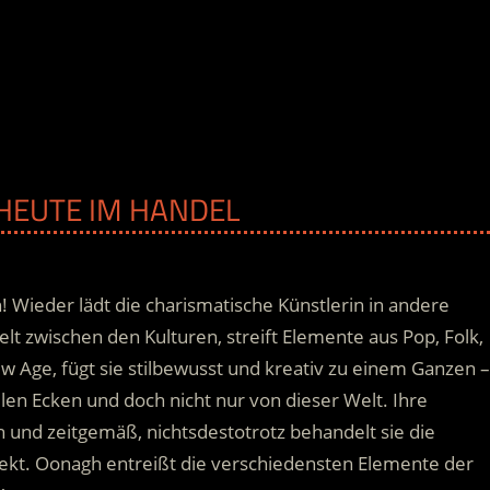
 HEUTE IM HANDEL
Wieder lädt die charismatische Künstlerin in andere
lt zwischen den Kulturen, streift Elemente aus Pop, Folk,
ew Age, fügt sie stilbewusst und kreativ zu einem Ganzen –
len Ecken und doch nicht nur von dieser Welt.
Ihre
 und zeitgemäß, nichtsdestotrotz behandelt sie die
ekt. Oonagh entreißt die verschiedensten Elemente der