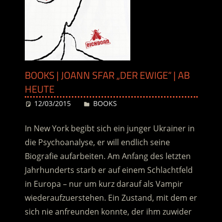
BOOKS | JOANN SFAR „DER EWIGE“ | AB
HEUTE
12/03/2015
Desiree
BOOKS
In New York begibt sich ein junger Ukrainer in
die Psychoanalyse, er will endlich seine
Biografie aufarbeiten. Am Anfang des letzten
Jahrhunderts starb er auf einem Schlachtfeld
in Europa – nur um kurz darauf als Vampir
wiederaufzuerstehen. Ein Zustand, mit dem er
sich nie anfreunden konnte, der ihm zuwider