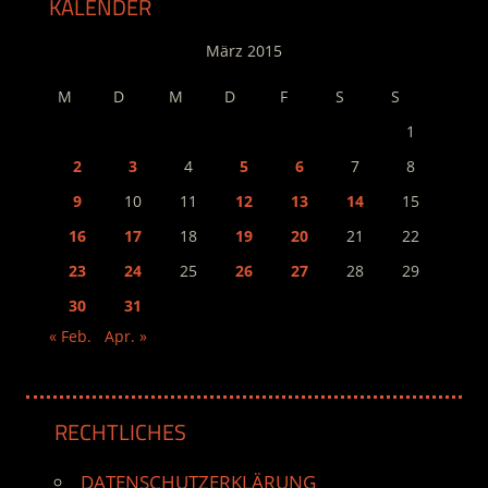
KALENDER
März 2015
M
D
M
D
F
S
S
1
2
3
4
5
6
7
8
9
10
11
12
13
14
15
16
17
18
19
20
21
22
23
24
25
26
27
28
29
30
31
« Feb.
Apr. »
RECHTLICHES
DATENSCHUTZERKLÄRUNG