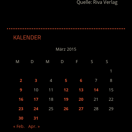
Quelle: Riva Verlag
KALENDER
März 2015
M
D
M
D
F
S
S
1
2
3
4
5
6
7
8
9
10
11
12
13
14
15
16
17
18
19
20
21
22
23
24
25
26
27
28
29
30
31
« Feb.
Apr. »