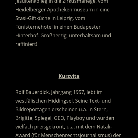
Jesuitenkolleg in die Zirkusmanege, vom
Heidelberger Apothekenmuseum in eine
Stasi-Giftküche in Leipzig, vom
Fünfsternehotel in einen Budapester
Hinterhof. Großherzig, unterhaltsam und
raffiniert!
.
Kurzvita
Rolf Bauerdick, Jahrgang 1957, lebt im
westfälischen Hiddingsel. Seine Text- und
Bildreportagen erscheinen u.a. in Stern,
Brigitte, Spiegel, GEO, Playboy und wurden
vielfach preisgekrönt, u.a. mit dem Natali-
Award (für Menschenrechtsjournalismus) der