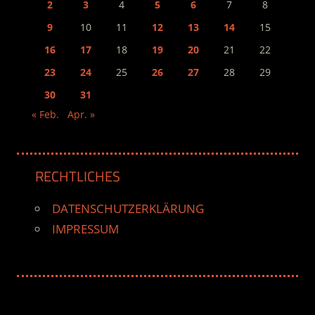
2
3
4
5
6
7
8
9
10
11
12
13
14
15
16
17
18
19
20
21
22
23
24
25
26
27
28
29
30
31
« Feb.
Apr. »
RECHTLICHES
DATENSCHUTZERKLÄRUNG
IMPRESSUM