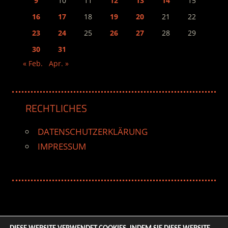
9
10
11
12
13
14
15
16
17
18
19
20
21
22
23
24
25
26
27
28
29
30
31
« Feb.
Apr. »
RECHTLICHES
DATENSCHUTZERKLÄRUNG
IMPRESSUM