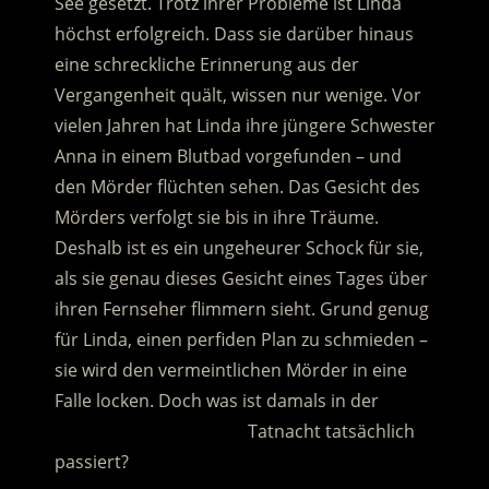
See gesetzt. Trotz ihrer Probleme ist Linda
höchst erfolgreich. Dass sie darüber hinaus
eine schreckliche Erinnerung aus der
Vergangenheit quält, wissen nur wenige. Vor
vielen Jahren hat Linda ihre jüngere Schwester
Anna in einem Blutbad vorgefunden – und
den Mörder flüchten sehen.
Das Gesicht des
Mörders verfolgt sie bis in ihre Träume.
Deshalb ist es ein ungeheurer Schock für sie,
als sie genau dieses Gesicht eines Tages über
ihren Fernseher flimmern sieht. Grund genug
für Linda, einen perfiden Plan zu schmieden –
sie wird den vermeintlichen Mörder in eine
Falle locken. Doch was ist damals in der
…………………………………..
Tatnacht tatsächlich
passiert?