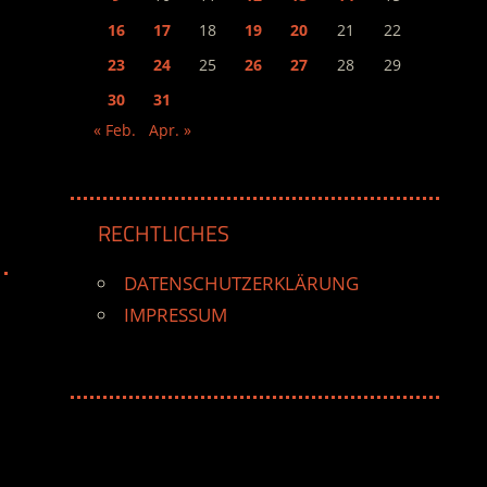
16
17
18
19
20
21
22
23
24
25
26
27
28
29
30
31
« Feb.
Apr. »
RECHTLICHES
DATENSCHUTZERKLÄRUNG
IMPRESSUM