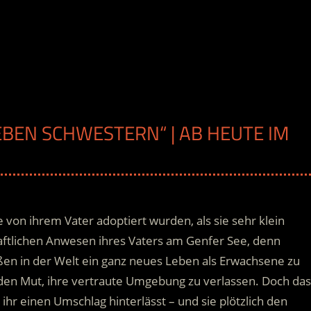
IEBEN SCHWESTERN“ | AB HEUTE IM
le von ihrem Vater adoptiert wurden, als sie sehr klein
haftlichen Anwesen ihres Vaters am Genfer See, denn
ußen in der Welt ein ganz neues Leben als Erwachsene zu
 den Mut, ihre vertraute Umgebung zu verlassen. Doch das
 ihr einen Umschlag hinterlässt – und sie plötzlich den