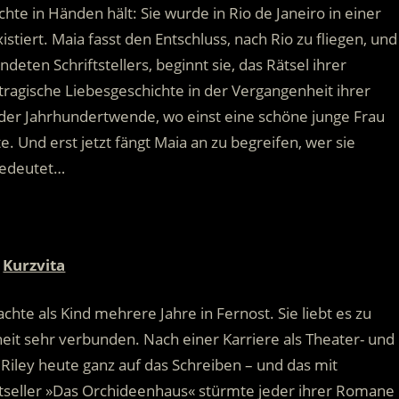
chte in Händen hält:
Sie wurde in Rio de Janeiro in einer
stiert. Maia fasst den Entschluss, nach Rio zu fliegen, und
deten Schriftstellers, beginnt sie, das Rätsel ihrer
tragische Liebesgeschichte in der Vergangenheit ihrer
s der Jahrhundertwende, wo einst eine schöne junge Frau
 Und erst jetzt fängt Maia an zu begreifen, wer sie
 bedeutet…
Kurzvita
hte als Kind mehrere Jahre in Fernost. Sie liebt es zu
heit sehr verbunden. Nach einer Karriere als Theater- und
Riley heute ganz auf das Schreiben – und das mit
stseller »Das Orchideenhaus« stürmte jeder ihrer Romane