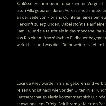
Schlüssel zu ihrer bisher unbekannten Vorgeschi
alten Villa geboren, deren Adresse noch heute exi
an der Seite von Floriano Quintelas, eines befreun
Herkunft zu ergründen. Dabei stößt sie auf eine 
Familie, und sie taucht ein in das mondäne Pari
aus Rio einem französischen Bildhauer begegnete.
wirklich ist und was dies für ihr weiteres Leben
.
Lucinda Riley wurde in Irland geboren und verbrac
reisen und ist nach wie vor den Orten ihrer Kind
Fernsehschauspielerin konzentriert sich Lucinda 
sensationellem Erfolg: Seit ihrem gefeierten Be