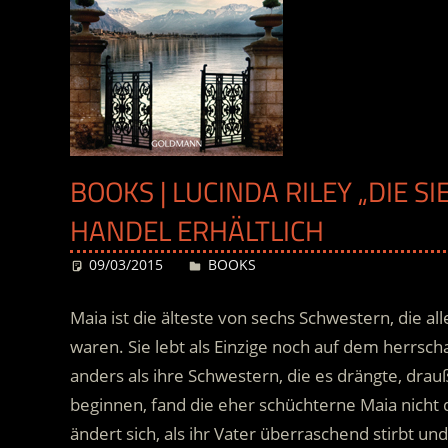
BOOKS | LUCINDA RILEY „DIE S
HANDEL ERHÄLTLICH
09/03/2015
Desiree
BOOKS
Maia ist die älteste von sechs Schwestern, die al
waren. Sie lebt als Einzige noch auf dem herrsc
anders als ihre Schwestern, die es drängte, dra
beginnen, fand die eher schüchterne Maia nicht
ändert sich, als ihr Vater überraschend stirbt und