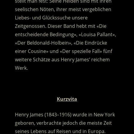
stellt man fest: Seine Helden sind mit ihren
seelischen Nöten, ihrer meist vergeblichen
Liebes- und Glückssuche unsere
Zeitgenossen. Dieser Band hebt mit «Die
entscheidende Bedingung», «Louisa Pallant»,
«Der Beldonald-Holbein», «Die Eindrücke
einer Cousine» und «Der spezielle Fall» fünf
weitere Schätze aus Henry James’ reichem
Werk.
.
Kurzvita
Henry James (1843–1916) wurde in New York
geboren, verbrachte jedoch die meiste Zeit
seines Lebens auf Reisen und in Europa.