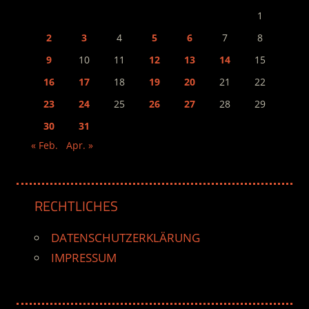
1
2
3
4
5
6
7
8
9
10
11
12
13
14
15
16
17
18
19
20
21
22
23
24
25
26
27
28
29
30
31
« Feb.
Apr. »
RECHTLICHES
DATENSCHUTZERKLÄRUNG
IMPRESSUM