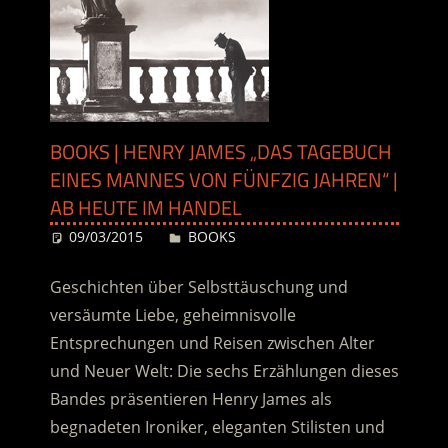
BOOKS | HENRY JAMES „DAS TAGEBUCH
EINES MANNES VON FÜNFZIG JAHREN“ |
AB HEUTE IM HANDEL
09/03/2015
Desiree
BOOKS
Geschichten über Selbsttäuschung und
versäumte Liebe, geheimnisvolle
Entsprechungen und Reisen zwischen Alter
und Neuer Welt: Die sechs Erzählungen dieses
Bandes präsentieren Henry James als
begnadeten Ironiker, eleganten Stilisten und