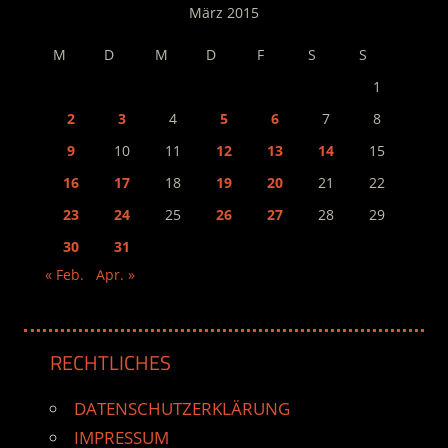
März 2015
M
D
M
D
F
S
S
1
2
3
4
5
6
7
8
9
10
11
12
13
14
15
16
17
18
19
20
21
22
23
24
25
26
27
28
29
30
31
« Feb.
Apr. »
RECHTLICHES
DATENSCHUTZERKLÄRUNG
IMPRESSUM