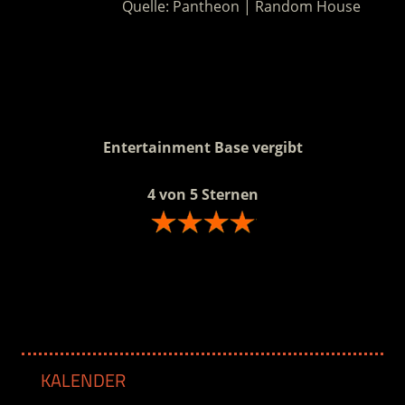
Quelle: Pantheon | Random House
.
.
Entertainment Base vergibt
4 von 5 Sternen
.
KALENDER