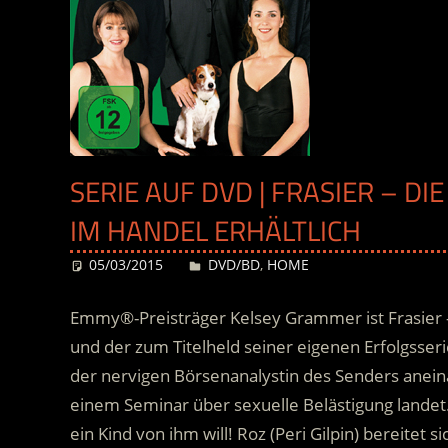
SERIE AUF DVD | FRASIER – DI
IM HANDEL ERHÄLTLICH
05/03/2015
Desiree
DVD/BD
,
HOME
Emmy®-Preisträger Kelsey Grammer ist Frasier –
und der zum Titelheld seiner eigenen Erfolgsseri
der nervigen Börsenanalystin des Senders anein
einem Seminar über sexuelle Belästigung landet
ein Kind von ihm will! Roz (Peri Gilpin) bereitet 