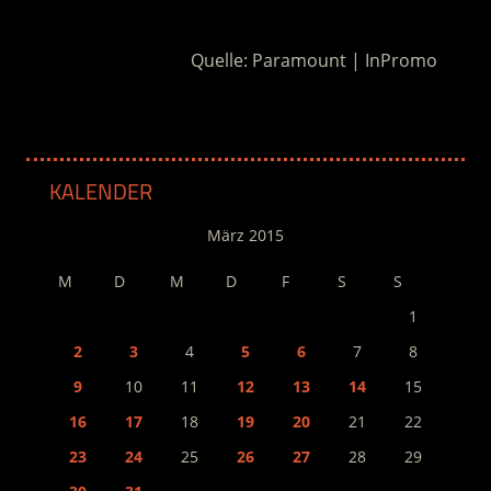
.
Quelle: Paramount | InPromo
KALENDER
März 2015
M
D
M
D
F
S
S
1
2
3
4
5
6
7
8
9
10
11
12
13
14
15
16
17
18
19
20
21
22
23
24
25
26
27
28
29