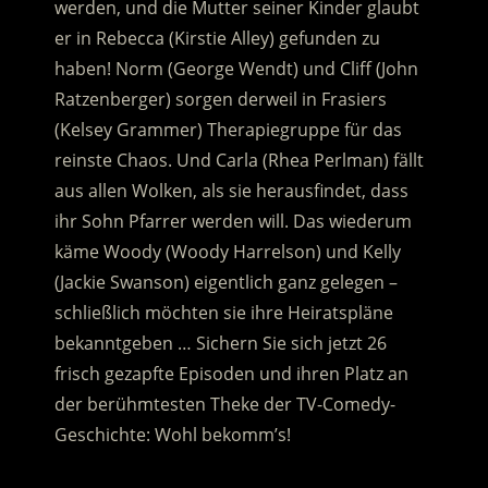
werden, und die Mutter seiner Kinder glaubt
er in Rebecca (Kirstie Alley) gefunden zu
haben! Norm (George Wendt) und Cliff (John
Ratzenberger) sorgen derweil in Frasiers
(Kelsey Grammer) Therapiegruppe für das
reinste Chaos.
Und Carla (Rhea Perlman) fällt
aus allen Wolken, als sie herausfindet, dass
ihr Sohn Pfarrer werden will. Das wiederum
käme Woody (Woody Harrelson) und Kelly
(Jackie Swanson) eigentlich ganz gelegen –
schließlich möchten sie ihre Heiratspläne
bekanntgeben … Sichern Sie sich jetzt 26
frisch gezapfte Episoden und ihren Platz an
der berühmtesten Theke der TV-Comedy-
Geschichte: Wohl bekomm’s!