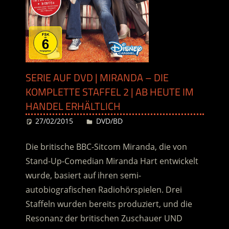
SERIE AUF DVD | MIRANDA – DIE
KOMPLETTE STAFFEL 2 | AB HEUTE IM
HANDEL ERHÄLTLICH
27/02/2015
Desiree
DVD/BD
Die britische BBC-Sitcom Miranda, die von
Stand-Up-Comedian Miranda Hart entwickelt
wurde, basiert auf ihren semi-
autobiografischen Radiohörspielen. Drei
Staffeln wurden bereits produziert, und die
Resonanz der britischen Zuschauer UND