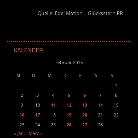
Quelle: Edel Motion | Glücksstern PR
KALENDER
Februar 2015
M
D
M
D
F
S
S
1
2
3
4
5
6
7
8
9
10
11
12
13
14
15
16
17
18
19
20
21
22
23
24
25
26
27
28
« Jan.
März »