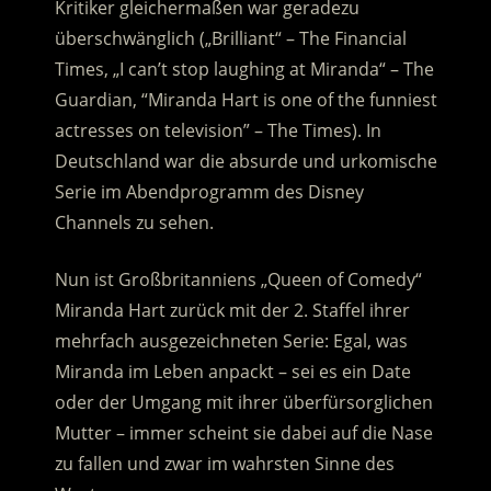
Kritiker gleichermaßen war geradezu
überschwänglich („Brilliant“ – The Financial
Times, „I can’t stop laughing at Miranda“ – The
Guardian, “Miranda Hart is one of the funniest
actresses on television” – The Times).
In
Deutschland war die absurde und urkomische
Serie im Abendprogramm des Disney
Channels zu sehen.
Nun ist Großbritanniens „Queen of Comedy“
Miranda Hart zurück mit der 2. Staffel ihrer
mehrfach ausgezeichneten Serie: Egal, was
Miranda im Leben anpackt – sei es ein Date
oder der Umgang mit ihrer überfürsorglichen
Mutter – immer scheint sie dabei auf die Nase
zu fallen und zwar im wahrsten Sinne des