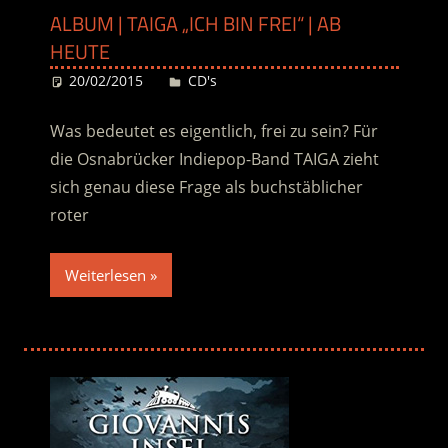
ALBUM | TAIGA „ICH BIN FREI“ | AB
HEUTE
20/02/2015
Desiree
CD's
Was bedeutet es eigentlich, frei zu sein? Für
die Osnabrücker Indiepop-Band TAIGA zieht
sich genau diese Frage als buchstäblicher
roter
Weiterlesen