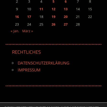
2
3
4
5
6
7
8
9
10
11
12
13
14
15
16
17
18
19
20
21
22
23
24
25
26
27
28
« Jan.
März »
RECHTLICHES
DATENSCHUTZERKLÄRUNG
IMPRESSUM