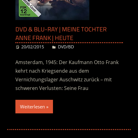
DVD & BLU-RAY | MEINE TOCHTER
ANNE FRANK | HEUTE
20/02/2015
Desiree
DVD/BD
Amsterdam, 1945: Der Kaufmann Otto Frank
kehrt nach Kriegsende aus dem
Vernichtungslager Auschwitz zurück – mit
schweren Verlusten: Seine Frau
Weiterlesen