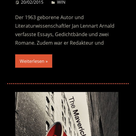
20/02/2015
Desiree
WIN
Der 1963 geborene Autor und
Literaturwissenschaftler Jan Lennart Arnald
verfasste Essays, Gedichtbände und zwei
Romane. Zudem war er Redakteur und
Weiterlesen