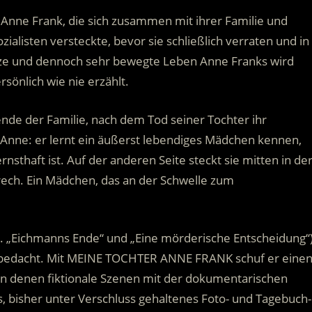
n Anne Frank, die sich zusammen mit ihrer Familie und
ialisten versteckte, bevor sie schließlich verraten und in
rze und dennoch sehr bewegte Leben Anne Franks wird
sönlich wie nie erzählt.
ende der Familie, nach dem Tod seiner Tochter ihr
e Anne: er lernt ein äußerst lebendiges Mädchen kennen,
ernsthaft ist. Auf der anderen Seite steckt sie mitten in de
frech. Ein Mädchen, das an der Schwelle zum
 „Eichmanns Ende“ und „Eine mörderische Entscheidung“
en bedacht. Mit MEINE TOCHTER ANNE FRANK schuf er eine
n denen fiktionale Szenen mit der dokumentarischen
 bisher unter Verschluss gehaltenes Foto- und Tagebuch-