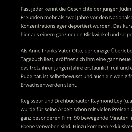
Fast jeder kennt die Geschichte der jungen Jüdi
Freunden mehr als zwei Jahre vor den Nationalsoz
Konzentrationslager deportiert wurden. Das ku
hier aus einem ganz neuen Blickwinkel und so per
Als Anne Franks Vater Otto, der einzige Überleb
Tagebuch liest, eröffnet sich ihm eine ganz neu
das trotz ihrer jungen Jahre erstaunlich reif und 
Pubertät, ist selbstbewusst und auch ein wenig 
Erwachsenwerden steht.
Regisseur und Drehbuchautor Raymond Ley (u.a.
wurde für seine Arbeit schon mit vielen Preis
ganz besonderen Film: 90 bewegende Minuten, i
Ebene verwoben sind. Hinzu kommen exklusives,