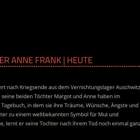
TER ANNE FRANK | HEUTE
rt nach Kriegsende aus dem Vernichtungslager Auschwit
d seine beiden Töchter Margot und Anne haben im
 Tagebuch, in dem sie ihre Träume, Wünsche, Ängste und
äter zu einem weltbekannten Symbol für Mut und
te, lernt er seine Tochter nach ihrem Tod noch einmal gan