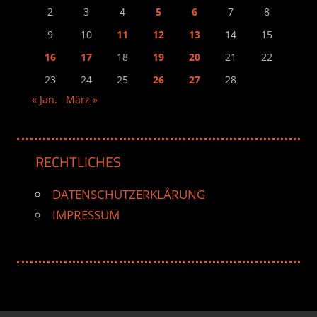
2
3
4
5
6
7
8
9
10
11
12
13
14
15
16
17
18
19
20
21
22
23
24
25
26
27
28
« Jan.
März »
RECHTLICHES
DATENSCHUTZERKLÄRUNG
IMPRESSUM