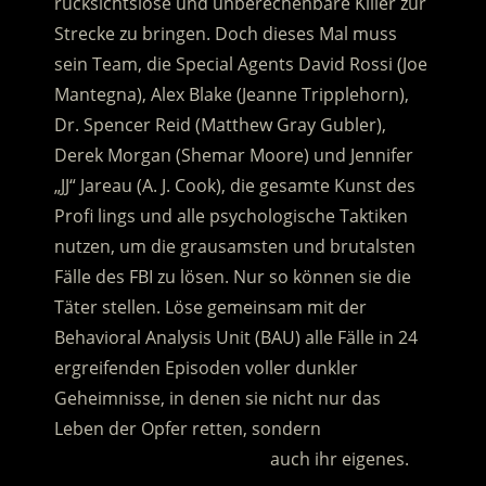
rücksichtslose und unberechenbare Killer zur
Strecke zu bringen.
Doch dieses Mal muss
sein Team, die Special Agents David Rossi (Joe
Mantegna), Alex Blake (Jeanne Tripplehorn),
Dr. Spencer Reid (Matthew Gray Gubler),
Derek Morgan (Shemar Moore) und Jennifer
„JJ“ Jareau (A. J. Cook), die gesamte Kunst des
Profi lings und alle psychologische Taktiken
nutzen, um die grausamsten und brutalsten
Fälle des FBI zu lösen. Nur so können sie die
Täter stellen. Löse gemeinsam mit der
Behavioral Analysis Unit (BAU) alle Fälle in 24
ergreifenden Episoden voller dunkler
Geheimnisse, in denen sie nicht nur das
Leben der Opfer retten, sondern
……………………………………….
auch ihr eigenes.