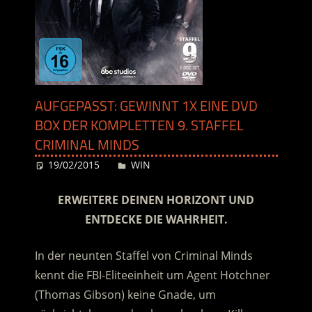
AUFGEPASST: GEWINNT 1X EINE DVD
BOX DER KOMPLETTEN 9. STAFFEL
CRIMINAL MINDS
19/02/2015
Desiree
WIN
ERWEITERE DEINEN HORIZONT
UND
ENTDECKE DIE WAHRHEIT.
In der neunten Staffel von Criminal Minds
kennt die FBI-Eliteeinheit um Agent Hotchner
(Thomas Gibson) keine Gnade, um