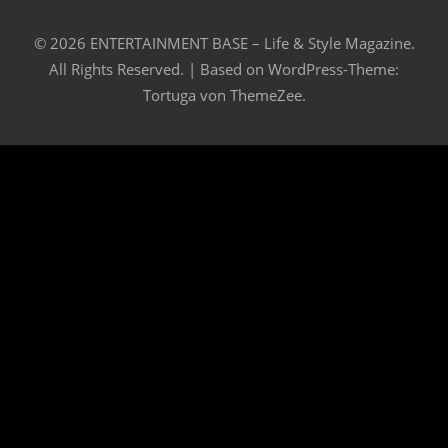
© 2026 ENTERTAINMENT BASE – Life & Style Magazine.
All Rights Reserved. | Based on
WordPress-Theme:
Tortuga von ThemeZee.