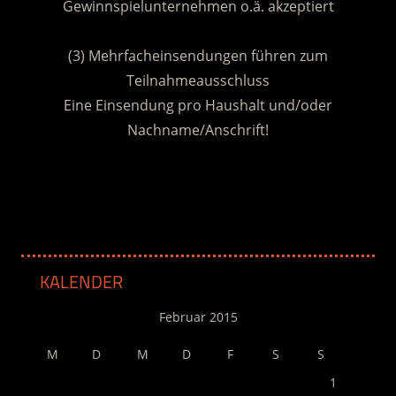
Gewinnspielunternehmen o.ä. akzeptiert
.
(3) Mehrfacheinsendungen führen zum
Teilnahmeausschluss
Eine Einsendung pro Haushalt und/oder
Nachname/Anschrift!
.
KALENDER
Februar 2015
M
D
M
D
F
S
S
1