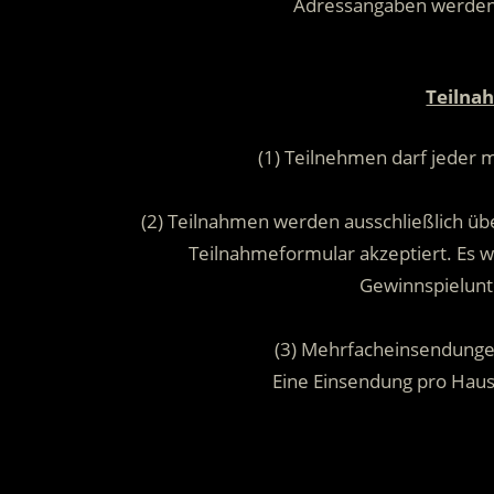
Adressangaben werde
Teilna
(1) Teilnehmen darf jeder 
(2) Teilnahmen werden ausschließlich übe
Teilnahmeformular akzeptiert. Es
Gewinnspielunt
(3) Mehrfacheinsendunge
Eine Einsendung pro Hau