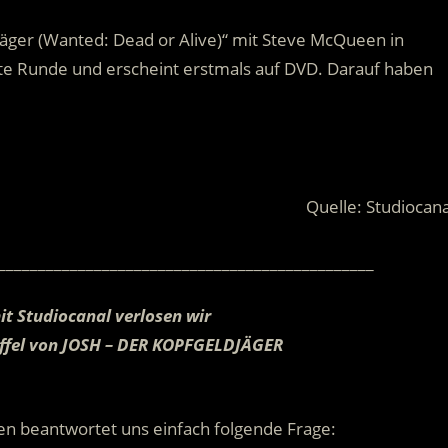
jäger (Wanted: Dead or Alive)“ mit Steve McQueen in
eite Runde und erscheint erstmals auf DVD. Darauf haben
Quelle: Studiocana
_______________________________________________
mit
Studiocanal verlosen wir
taffel von JOSH – DER KOPFGELDJÄGER
.
n beantwortet uns einfach folgende Frage: