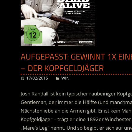
AUFGEPASST: GEWINNT 1X EINE
– DER KOPFGELDJÄGER
17/02/2015
Desiree
WIN
Josh Randall ist kein typischer raubeiniger Kopfg
Gentleman, der immer die Hälfte (und manchmal 
Nächstenliebe an die Armen gibt. Er ist kein Ma
Kopfgeldjäger – trägt er eine 1892er Winchester
„Mare’s Leg“ nennt. Und so begibt er sich auf u