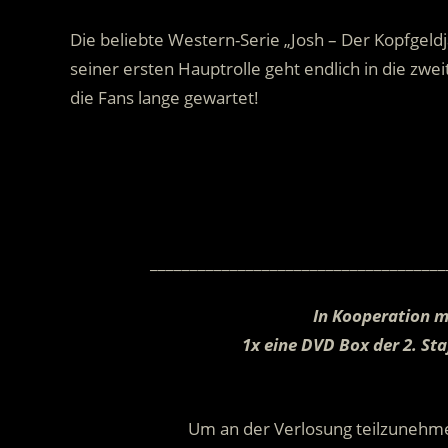
Die beliebte Western-Serie „Josh – Der Kopfgeld
seiner ersten Hauptrolle geht endlich in die zw
die Fans lange gewartet!
.
_____________________________________
In Kooperation 
1x eine DVD Box der 2. S
Um an der Verlosung teilzunehme