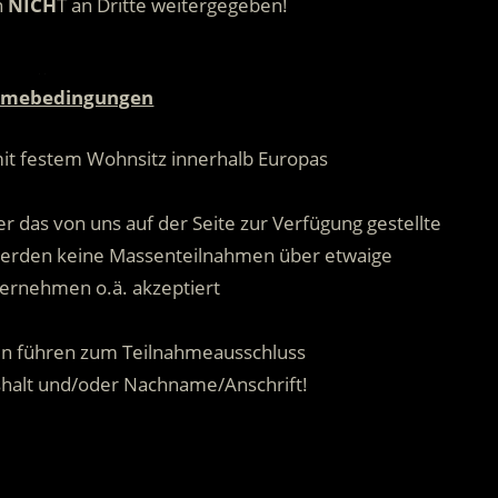
n
NICH
T an Dritte weitergegeben!
.
hmebedingungen
mit festem Wohnsitz innerhalb Europas
.
r das von uns auf der Seite zur Verfügung gestellte
 werden keine Massenteilnahmen über etwaige
ernehmen o.ä. akzeptiert
.
n führen zum Teilnahmeausschluss
shalt und/oder Nachname/Anschrift!
.