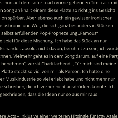
e schon auf dem sofort nach vorne gehenden Titeltrack mit
 Song an knallt einem diese Platte so richtig ins Gesicht!
ion spürbar. Aber ebenso auch ein gewisser ironischer
lbstironie und Wut, die sich ganz besonders in Stücken
r selbst erfüllenden Pop-Prophezeiung „Famous“
ispiel für diese Mischung. Ich habe das Stück an nur
Es handelt absolut nicht davon, berühmt zu sein; ich würd
ichnen. Vielmehr geht es in dem Song darum, auf eine Part
u benehmen“, verrät Charli lachend. „Für mich sind meine
Platte steckt so viel von mir als Person. Ich hatte eine
der Musikindustrie so viel erlebt habe und nicht mehr nur
ge schreiben, die ich vorher nicht ausdrücken konnte. Ich
 geschrieben, dass die Ideen nur so aus mir raus
e Acts – inklusive einer weiteren Hitsingle für Iggy Azale