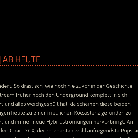
| AB HEUTE
ndert. So drastisch, wie noch nie zuvor in der Geschichte
tream früher noch den Underground komplett in sich
t und alles weichgespült hat, da scheinen diese beiden
n heute zu einer friedlichen Koexistenz gefunden zu
riert und immer neue Hybridströmungen hervorbringt.
An
tler: Charli XCX, der momentan wohl aufregendste Popsta