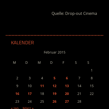
.
Quelle: Drop-out Cinema
KALENDER
Februar 2015
M
D
M
D
F
S
S
1
2
3
4
5
6
7
8
9
10
11
12
13
14
15
16
17
18
19
20
21
22
23
24
25
26
27
28
« Jan.
März »