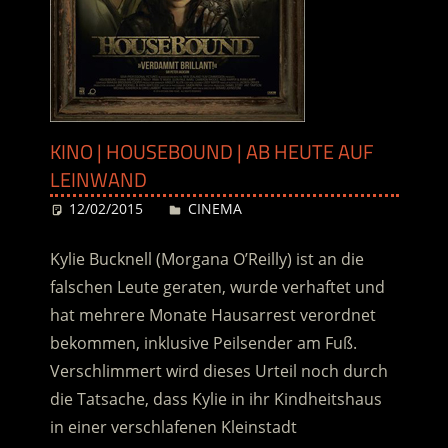
KINO | HOUSEBOUND | AB HEUTE AUF
LEINWAND
12/02/2015
Desiree
CINEMA
Kylie Bucknell (Morgana O’Reilly) ist an die
falschen Leute geraten, wurde verhaftet und
hat mehrere Monate Hausarrest verordnet
bekommen, inklusive Peilsender am Fuß.
Verschlimmert wird dieses Urteil noch durch
die Tatsache, dass Kylie in ihr Kindheitshaus
in einer verschlafenen Kleinstadt