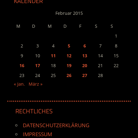
KALENDER
Februar 2015
M
D
M
D
F
S
S
1
2
3
4
5
6
7
8
9
10
11
12
13
14
15
16
17
18
19
20
21
22
23
24
25
26
27
28
« Jan.
März »
RECHTLICHES
DATENSCHUTZERKLÄRUNG
IMPRESSUM