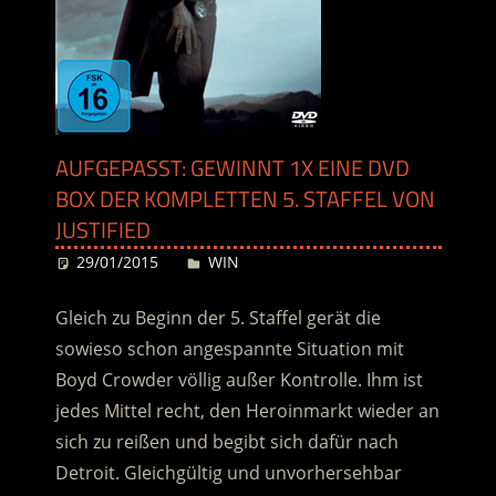
AUFGEPASST: GEWINNT 1X EINE DVD
BOX DER KOMPLETTEN 5. STAFFEL VON
JUSTIFIED
29/01/2015
Desiree
WIN
Gleich zu Beginn der 5. Staffel gerät die
sowieso schon angespannte Situation mit
Boyd Crowder völlig außer Kontrolle. Ihm ist
jedes Mittel recht, den Heroinmarkt wieder an
sich zu reißen und begibt sich dafür nach
Detroit. Gleichgültig und unvorhersehbar