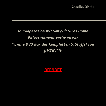
Quelle: SPHE
________________________________________________________
In Kooperation mit
Sony Pictures Home
Entertainment verlosen wir
1x eine DVD Box der kompletten 5. Staffel von
JUSTIFIED!
.
BEENDET