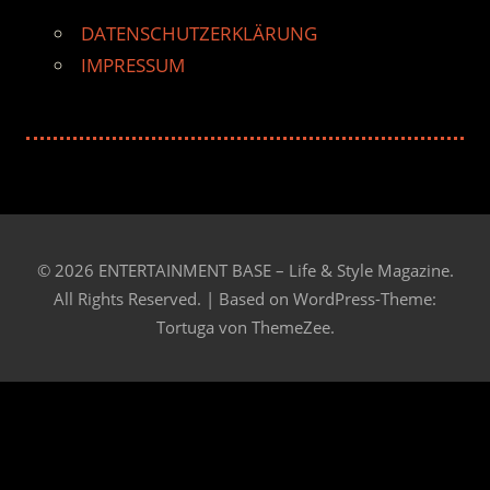
DATENSCHUTZERKLÄRUNG
IMPRESSUM
© 2026 ENTERTAINMENT BASE – Life & Style Magazine.
All Rights Reserved. | Based on
WordPress-Theme:
Tortuga von ThemeZee.