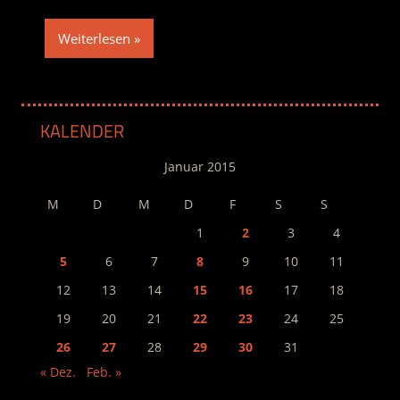
Weiterlesen
KALENDER
Januar 2015
M
D
M
D
F
S
S
1
2
3
4
5
6
7
8
9
10
11
12
13
14
15
16
17
18
19
20
21
22
23
24
25
26
27
28
29
30
31
« Dez.
Feb. »