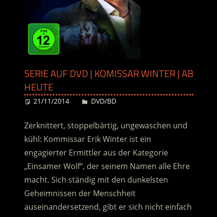
SERIE AUF DVD | KOMISSAR WINTER | AB
HEUTE
21/11/2014
Desiree
DVD/BD
Zerknittert, stoppelbärtig, ungewaschen und
kühl: Kommissar Erik Winter ist ein
engagierter Ermittler aus der Kategorie
„Einsamer Wolf“, der seinem Namen alle Ehre
macht. Sich ständig mit den dunkelsten
Geheimnissen der Menschheit
auseinandersetzend, gibt er sich nicht einfach