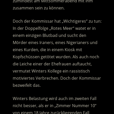
zumindest am Mittsommerabend mit ihm
zusammen sein zu können.
Doch der Kommissar hat „Wichtigeres“ zu tun:
In der Doppelfolge „Rotes Meer“ watet er in
einem einzigen Blutbad und sucht den
Mörder eines Iraners, eines Nigerianers und
eines Kurden, die in einem Kiosk mit
Kopfschüssen getötet wurden. Als auch noch
die Leiche einer der Ehefrauen auftaucht,
vermutet Winters Kollege ein rassistisch
motiviertes Verbrechen. Doch der Kommissar
bezweifelt das.
Winters Belastung wird auch im zweiten Fall
nicht besser, als er in „Zimmer Nummer 10“
von einem 18 Jahre zurückliegenden Fall