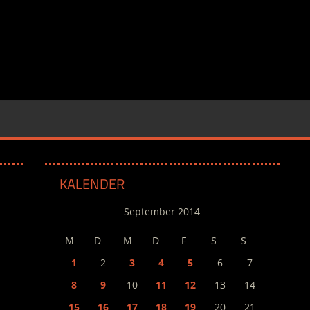
KALENDER
September 2014
M
D
M
D
F
S
S
1
2
3
4
5
6
7
8
9
10
11
12
13
14
15
16
17
18
19
20
21