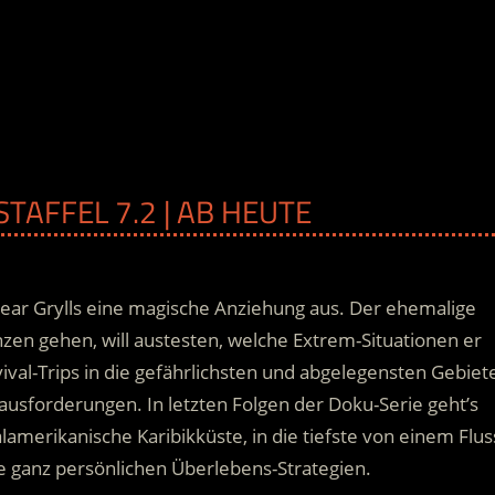
TAFFEL 7.2 | AB HEUTE
Bear Grylls eine magische Anziehung aus. Der ehemalige
enzen gehen, will austesten, welche Extrem-Situationen er
ival-Trips in die gefährlichsten und abgelegensten Gebiet
sforderungen. In letzten Folgen der Doku-Serie geht’s
alamerikanische Karibikküste
, in die tiefste von einem Flus
e ganz persönlichen Überlebens-Strategien.