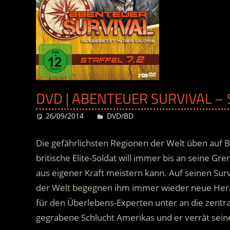
DVD | ABENTEUER SURVIVAL – S
26/09/2014
Desiree
DVD/BD
Die gefährlichsten Regionen der Welt üben auf 
britische Elite-Soldat will immer bis an seine Gr
aus eigener Kraft meistern kann. Auf seinen Surv
der Welt begegnen ihm immer wieder neue Herau
für den Überlebens-Experten unter an die zentr
gegrabene Schlucht Amerikas und er verrät sein