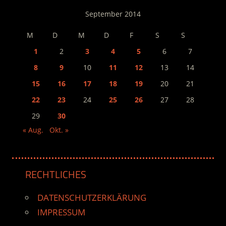
September 2014
M
D
M
D
F
S
S
1
2
3
4
5
6
7
8
9
10
11
12
13
14
15
16
17
18
19
20
21
22
23
24
25
26
27
28
29
30
« Aug.
Okt. »
RECHTLICHES
DATENSCHUTZERKLÄRUNG
IMPRESSUM