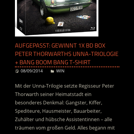
AUFGEPASST: GEWINNT 1X BD BOX
PETER THORWARTHS UNNA-TRIOLOGIE
+ BANG BOOM BANG T-SHIRT
08/09/2014
Desiree
WIN
Mit der Unna-Trilogie setzte Regisseur Peter
Thorwarth seiner Heimatstadt ein
besonderes Denkmal: Gangster, Kiffer,
Spediteure, Hausmeister, Bauarbeiter,
Zuhälter und hübsche Assistentinnen – alle
träumen vom großen Geld. Alles begann mit