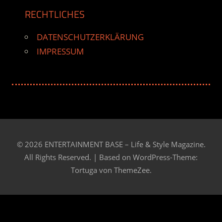
RECHTLICHES
DATENSCHUTZERKLÄRUNG
IMPRESSUM
© 2026 ENTERTAINMENT BASE – Life & Style Magazine.
All Rights Reserved. | Based on
WordPress-Theme:
Tortuga von ThemeZee.