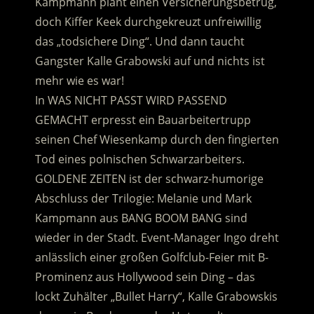
Kampmann plant einen Versicherungsbetrug,
doch Kiffer Keek durchgekreuzt unfreiwillig
das „todsichere Ding“. Und dann taucht
Gangster Kalle Grabowski auf und nichts ist
mehr wie es war!
In WAS NICHT PASST WIRD PASSEND
GEMACHT erpresst ein Bauarbeitertrupp
seinen Chef Wiesenkamp durch den fingierten
Tod eines polnischen Schwarzarbeiters.
GOLDENE ZEITEN ist der schwarz-humorige
Abschluss der Trilogie: Melanie und Mark
Kampmann aus BANG BOOM BANG sind
wieder in der Stadt. Event-Manager Ingo dreht
anlässlich einer großen Golfclub-Feier mit B-
Prominenz aus Hollywood sein Ding – das
lockt Zuhälter „Bullet Harry“, Kalle Grabowskis