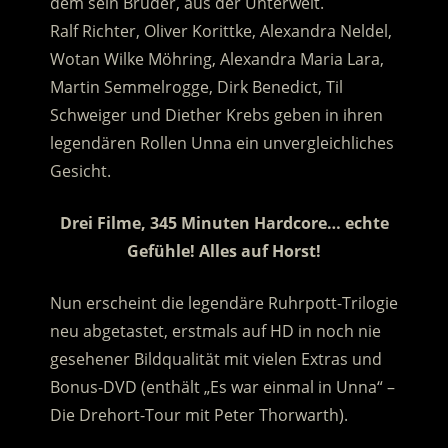
dem sein Bruder, aus der Unterwelt.
Ralf Richter, Oliver Korittke, Alexandra Neldel,
Wotan Wilke Möhring, Alexandra Maria Lara,
Martin Semmelrogge, Dirk Benedict, Til
Schweiger und Diether Krebs geben in ihren
legendären Rollen Unna ein unvergleichliches
Gesicht.
Drei Filme, 345 Minuten Hardcore… echte
Gefühle! Alles auf Horst!
Nun erscheint die legendäre Ruhrpott-Trilogie
neu abgetastet, erstmals auf HD in noch nie
gesehener Bildqualität mit vielen Extras und
Bonus-DVD (enthält „Es war einmal in Unna“ –
Die Drehort-Tour mit Peter Thorwarth).