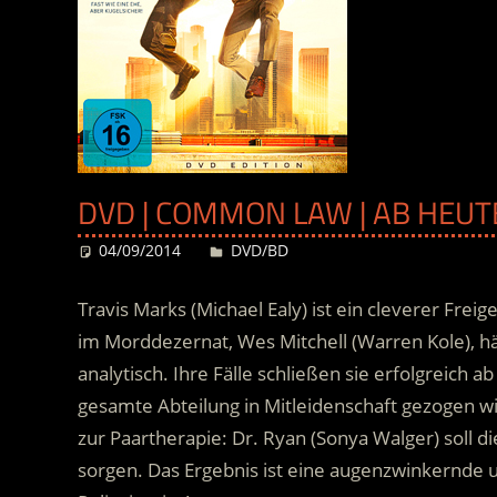
DVD | COMMON LAW | AB HEUT
04/09/2014
Desiree
DVD/BD
Travis Marks (Michael Ealy) ist ein cleverer Fre
im Morddezernat, Wes Mitchell (Warren Kole), hä
analytisch. Ihre Fälle schließen sie erfolgreich ab
gesamte Abteilung in Mitleidenschaft gezogen wi
zur Paartherapie: Dr. Ryan (Sonya Walger) soll d
sorgen.
Das Ergebnis ist eine augenzwinkernde