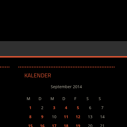
KALENDER
September 2014
M
D
M
D
F
S
S
1
2
3
4
5
6
7
8
9
10
11
12
13
14
15
16
17
18
19
20
21