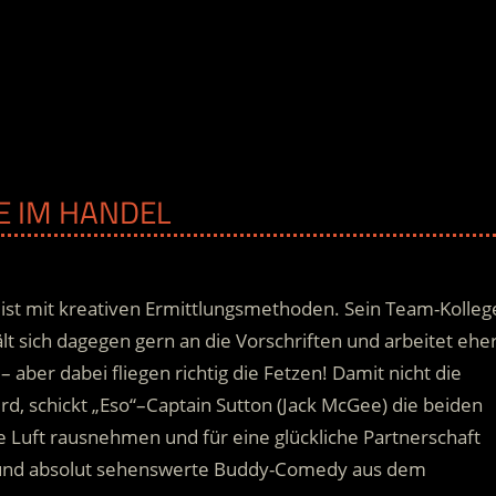
E IM HANDEL
igeist mit kreativen Ermittlungsmethoden. Sein Team-Kolleg
lt sich dagegen gern an die Vorschriften und arbeitet ehe
 – aber dabei fliegen richtig die Fetzen! Damit nicht die
rd, schickt „Eso“–Captain Sutton (Jack McGee) die beiden
ie Luft rausnehmen und für eine glückliche Partnerschaft
 und absolut sehenswerte Buddy-Comedy aus dem