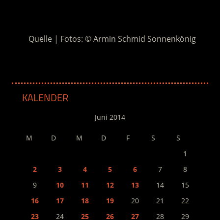
.
Quelle | Fotos: © Armin Schmid Sonnenkönig
KALENDER
Juni 2014
M
D
M
D
F
S
S
1
2
3
4
5
6
7
8
9
10
11
12
13
14
15
16
17
18
19
20
21
22
23
24
25
26
27
28
29