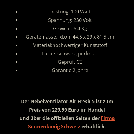
Leistung: 100 Watt
Spannung: 230 Volt
Gewicht: 6.4 Kg
Gerätemasse: lxbxh: 44.5 x 29 x 81.5 cm
Material:hochwertiger Kunststoff
Farbe: schwarz, perlmutt
Geprüft:CE
Garantie:2 Jahre
.
Der Nebelventilator Air Fresh 5 ist zum
Preis von 229,99 Euro im Handel
und über die offiziellen Seiten der
Firma
Sonnenkönig Schweiz
erhältlich
.