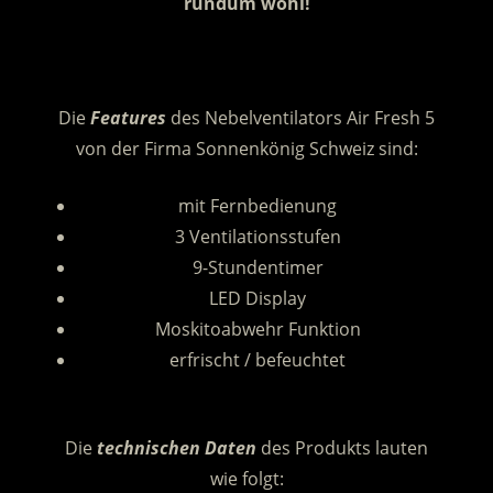
rundum wohl!
.
Die
Features
des Nebelventilators Air Fresh 5
von der Firma Sonnenkönig Schweiz sind:
mit Fernbedienung
3 Ventilationsstufen
9-Stundentimer
LED Display
Moskitoabwehr Funktion
erfrischt / befeuchtet
.
Die
technischen Daten
des Produkts lauten
wie folgt: