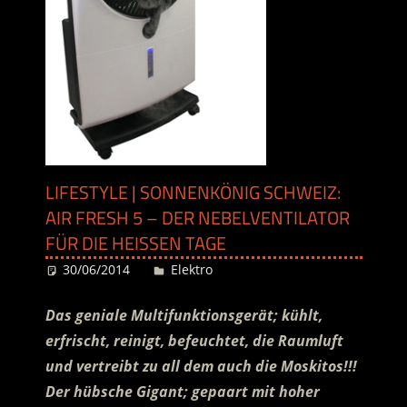
LIFESTYLE | SONNENKÖNIG SCHWEIZ:
AIR FRESH 5 – DER NEBELVENTILATOR
FÜR DIE HEISSEN TAGE
30/06/2014
Desiree
Elektro
Das geniale Multifunktionsgerät; kühlt,
erfrischt, reinigt, befeuchtet, die Raumluft
und vertreibt zu all dem auch die Moskitos!!!
Der hübsche Gigant; gepaart mit hoher