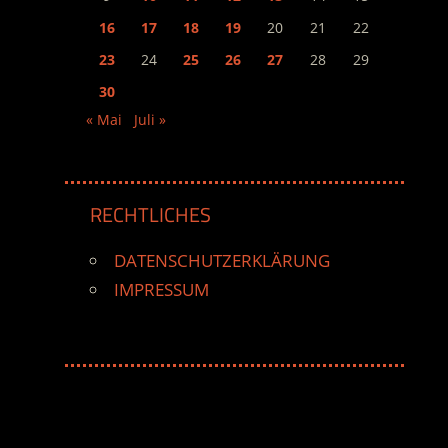
16
17
18
19
20
21
22
23
24
25
26
27
28
29
30
« Mai
Juli »
RECHTLICHES
DATENSCHUTZERKLÄRUNG
IMPRESSUM