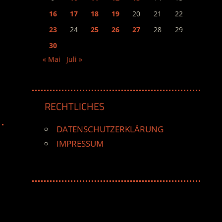
16
17
18
19
20
21
22
23
24
25
26
27
28
29
30
« Mai
Juli »
RECHTLICHES
DATENSCHUTZERKLÄRUNG
IMPRESSUM