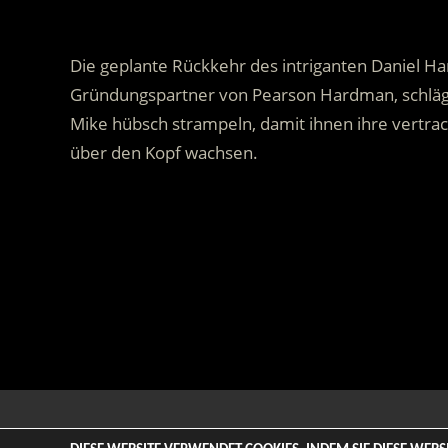
Die geplante Rückkehr des intriganten Daniel Har
Gründungspartner von Pearson Hardman, schläg
Mike hübsch strampeln, damit ihnen ihre vertrack
über den Kopf wachsen.
.
© 2026 ENTERTAINMENT BASE – Life & Style Magazine. All