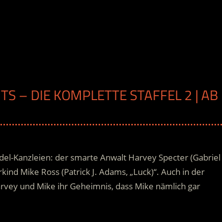
ITS – DIE KOMPLETTE STAFFEL 2 | AB
H
Edel-Kanzleien: der smarte Anwalt Harvey Specter (Gabriel
ind Mike Ross (Patrick J. Adams, „Luck)“. Auch in der
arvey und Mike ihr Geheimnis, dass Mike nämlich gar