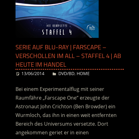
SERIE AUF BLU-RAY | FARSCAPE –
VERSCHOLLEN IM ALL – STAFFEL 4 | AB
HEUTE IM HANDEL
13/06/2014
Desiree
DVD/BD
,
HOME
Bei einem Experimentalflug mit seiner
Raumfähre „Farscape One“ erzeugte der
Astronaut John Crichton (Ben Browder) ein
Wurmloch, das ihn in einen weit entfernten
Bereich des Universums versetzte. Dort
angekommen geriet er in einen