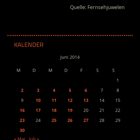
Quelle: Fernsehjuwelen
KALENDER
Juni 2014
M
D
M
D
F
S
S
1
2
3
4
5
6
7
8
9
10
11
12
13
14
15
16
17
18
19
20
21
22
23
24
25
26
27
28
29
30
« Mai
Juli »