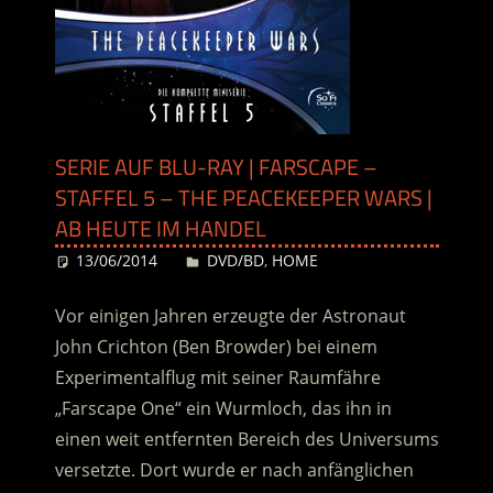
SERIE AUF BLU-RAY | FARSCAPE –
STAFFEL 5 – THE PEACEKEEPER WARS |
AB HEUTE IM HANDEL
13/06/2014
Desiree
DVD/BD
,
HOME
Vor einigen Jahren erzeugte der Astronaut
John Crichton (Ben Browder) bei einem
Experimentalflug mit seiner Raumfähre
„Farscape One“ ein Wurmloch, das ihn in
einen weit entfernten Bereich des Universums
versetzte. Dort wurde er nach anfänglichen