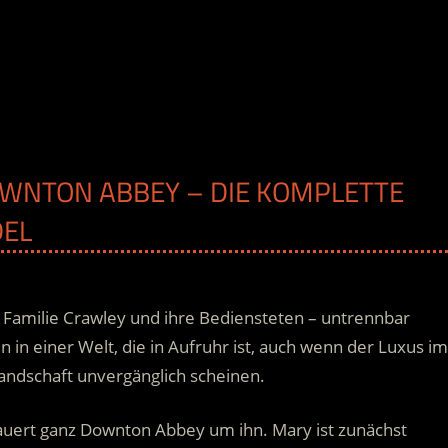
DOWNTON ABBEY – DIE KOMPLETTE
DEL
 Familie Crawley und ihre Bediensteten – untrennbar
 in einer Welt, die in Aufruhr ist, auch wenn der Luxus im
andschaft unvergänglich scheinen.
uert ganz Downton Abbey um ihn. Mary ist zunächst