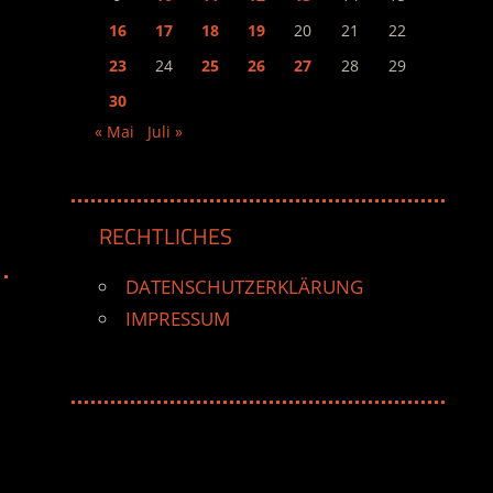
16
17
18
19
20
21
22
23
24
25
26
27
28
29
30
« Mai
Juli »
RECHTLICHES
DATENSCHUTZERKLÄRUNG
IMPRESSUM