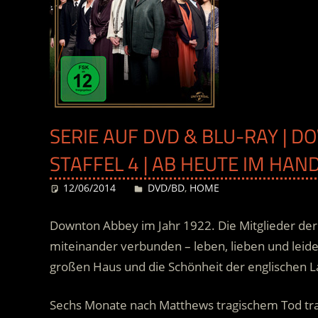
SERIE AUF DVD & BLU-RAY | 
STAFFEL 4 | AB HEUTE IM HAN
12/06/2014
Desiree
DVD/BD
,
HOME
Downton Abbey im Jahr 1922. Die Mitglieder der
miteinander verbunden – leben, lieben und leiden
großen Haus und die Schönheit der englischen L
Sechs Monate nach Matthews tragischem Tod tra