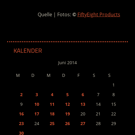
Quelle | Fotos:
©
FiftyEight Products
KALENDER
Juni 2014
M
D
M
D
F
S
S
1
2
3
4
5
6
7
8
9
10
11
12
13
14
15
16
17
18
19
20
21
22
23
24
25
26
27
28
29
30