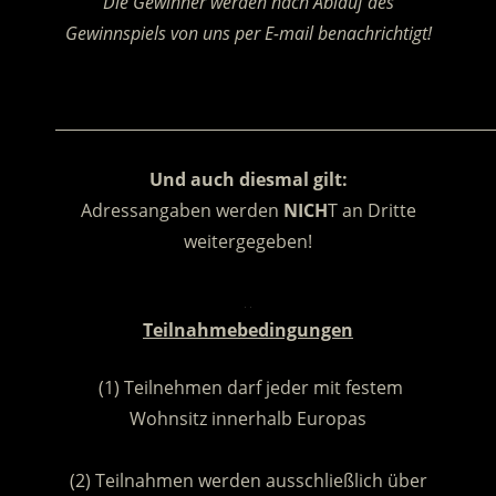
Die Gewinner werden nach Ablauf des
Gewinnspiels von uns per E-mail benachrichtigt!
.
________________________________________________________
Und auch diesmal gilt:
Adressangaben werden
NICH
T an Dritte
weitergegeben!
.
Teilnahmebedingungen
(1) Teilnehmen darf jeder mit festem
Wohnsitz innerhalb Europas
.
(2) Teilnahmen werden ausschließlich über