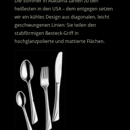
Die Sommer in Alabama zählen zu den
heißesten in den USA – dem entgegen setzen
wir ein kühles Design aus diagonalen, leicht
geschwungenen Linien: Sie teilen den
stabförmigen Besteck-Griff in
hochglanzpolierte und mattierte Flächen.