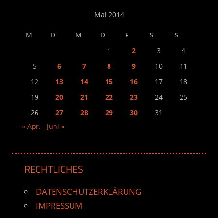
Mai 2014
M
D
M
D
F
S
S
1
2
3
4
5
6
7
8
9
10
11
12
13
14
15
16
17
18
19
20
21
22
23
24
25
26
27
28
29
30
31
« Apr.
Juni »
RECHTLICHES
DATENSCHUTZERKLÄRUNG
IMPRESSUM