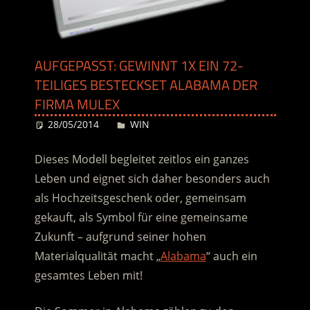
AUFGEPASST: GEWINNT 1X EIN 72-
TEILIGES BESTECKSET ALABAMA DER
FIRMA MULEX
28/05/2014
Desiree
WIN
Dieses Modell begleitet zeitlos ein ganzes
Leben und eignet sich daher besonders auch
als Hochzeitsgeschenk oder, gemeinsam
gekauft, als Symbol für eine gemeinsame
Zukunft – aufgrund seiner hohen
Materialqualität macht „
Alabama
“ auch ein
gesamtes Leben mit!