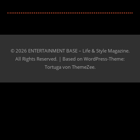
© 2026 ENTERTAINMENT BASE – Life & Style Magazine.
All Rights Reserved. | Based on
WordPress-Theme:
Tortuga von ThemeZee.