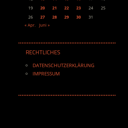
19
20
21
22
23
24
25
26
27
28
29
30
31
« Apr.
Juni »
RECHTLICHES
DATENSCHUTZERKLÄRUNG
IMPRESSUM