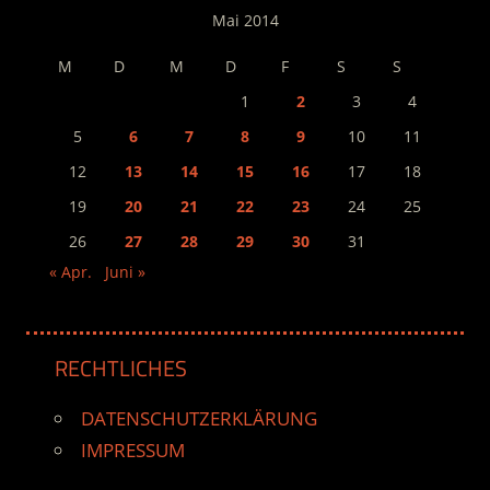
Mai 2014
M
D
M
D
F
S
S
1
2
3
4
5
6
7
8
9
10
11
12
13
14
15
16
17
18
19
20
21
22
23
24
25
26
27
28
29
30
31
« Apr.
Juni »
RECHTLICHES
DATENSCHUTZERKLÄRUNG
IMPRESSUM