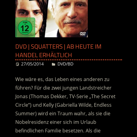
DVD | SQUATTERS | AB HEUTE IM
HANDEL ERHÄLTLICH
27/05/2014
Desiree
DVD/BD
Wie wäre es, das Leben eines anderen zu
führen? Für die zwei jungen Landstreicher
Jonas (Thomas Dekker, TV-Serie „The Secret
Circle“) und Kelly (Gabriella Wilde, Endless
Summer) wird ein Traum wahr, als sie die
Nobelresidenz einer sich im Urlaub
befindlichen Familie besetzen. Als die