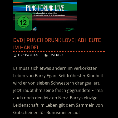
DVD | PUNCH DRUNK LOVE | AB HEUTE
IM HANDEL
02/05/2014
Desiree
DVD/BD
Es muss sich etwas ändern im verkorksten
Leben von Barry Egan: Seit frühester Kindheit
wird er von sieben Schwestern drangsaliert,
jetzt raubt ihm seine frisch gegründete Firma
auch noch den letzten Nerv. Barrys einzige
Leidenschaft im Leben gilt dem Sammeln von
Gutscheinen für Bonusmeilen auf