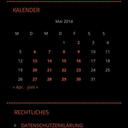
KALENDER
Mai 2014
M
D
M
D
F
S
S
1
2
3
4
5
6
7
8
9
10
11
12
13
14
15
16
17
18
19
20
21
22
23
24
25
26
27
28
29
30
31
« Apr.
Juni »
RECHTLICHES
DATENSCHUTZERKLÄRUNG