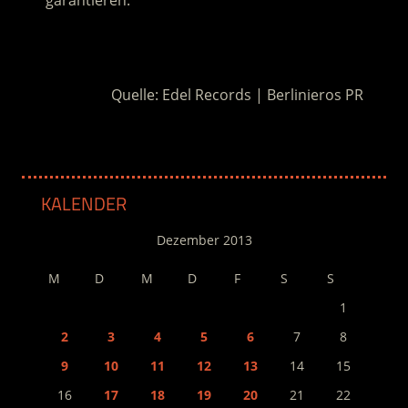
garantieren.
.
Quelle: Edel Records | Berlinieros PR
KALENDER
Dezember 2013
M
D
M
D
F
S
S
1
2
3
4
5
6
7
8
9
10
11
12
13
14
15
16
17
18
19
20
21
22