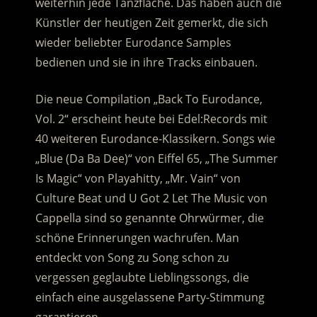
weiterhin jede Tanzfläche. Das haben auch die
Künstler der heutigen Zeit gemerkt, die sich
wieder beliebter Eurodance Samples
bedienen und sie in ihre Tracks einbauen.
Die neue Compilation „Back To Eurodance,
Vol. 2“ erscheint heute bei Edel:Records mit
40 weiteren Eurodance-Klassikern. Songs wie
„Blue (Da Ba Dee)“ von Eiffel 65, „The Summer
Is Magic“ von Playahitty, „Mr. Vain“ von
Culture Beat und U Got 2 Let The Music von
Cappella sind so genannte Ohrwürmer, die
schöne Erinnerungen wachrufen. Man
entdeckt von Song zu Song schon zu
vergessen geglaubte Lieblingssongs, die
einfach eine ausgelassene Party-Stimmung