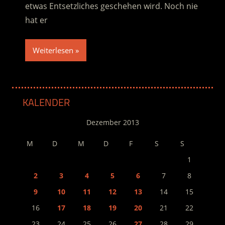
etwas Entsetzliches geschehen wird. Noch nie
hat er
Weiterlesen
KALENDER
Dezember 2013
M
D
M
D
F
S
S
1
2
3
4
5
6
7
8
9
10
11
12
13
14
15
16
17
18
19
20
21
22
23
24
25
26
27
28
29