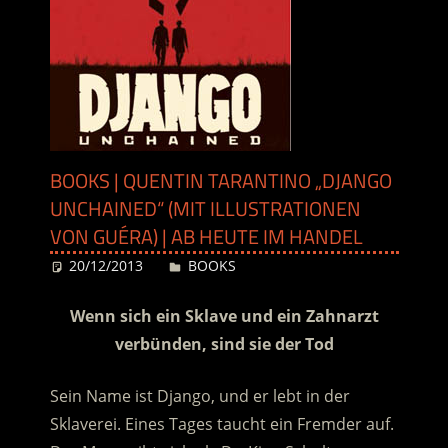
BOOKS | QUENTIN TARANTINO „DJANGO
UNCHAINED“ (MIT ILLUSTRATIONEN
VON GUÉRA) | AB HEUTE IM HANDEL
20/12/2013
Desiree
BOOKS
Wenn sich ein Sklave und ein Zahnarzt
verbünden, sind sie der Tod
Sein Name ist Django, und er lebt in der
Sklaverei. Eines Tages taucht ein Fremder auf.