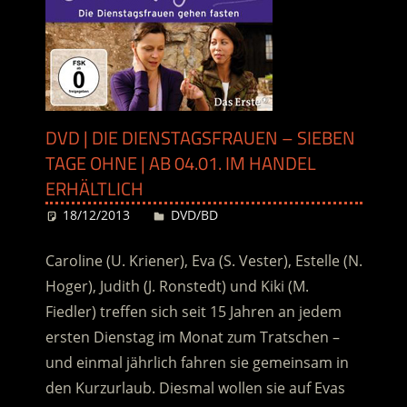
DVD | DIE DIENSTAGSFRAUEN – SIEBEN
TAGE OHNE | AB 04.01. IM HANDEL
ERHÄLTLICH
18/12/2013
Desiree
DVD/BD
Caroline (U. Kriener), Eva (S. Vester), Estelle (N.
Hoger), Judith (J. Ronstedt) und Kiki (M.
Fiedler) treffen sich seit 15 Jahren an jedem
ersten Dienstag im Monat zum Tratschen –
und einmal jährlich fahren sie gemeinsam in
den Kurzurlaub. Diesmal wollen sie auf Evas